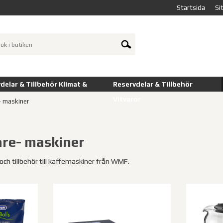
Startsida
Si
delar & Tillbehör Klimat &
Reservdelar & Tillbehör
Vitvaror
- maskiner
re- maskiner
 och tillbehör till kaffemaskiner från WMF.