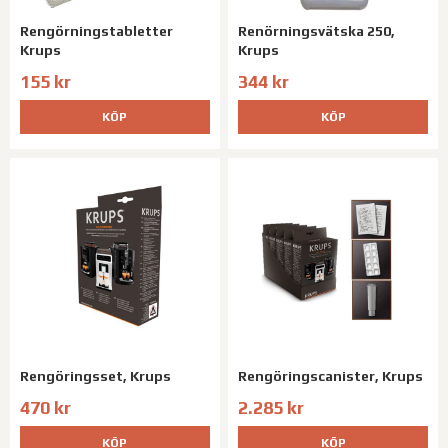
Rengörningstabletter
Renörningsvätska 250,
Krups
Krups
155 kr
344 kr
KÖP
KÖP
Rengöringsset, Krups
Rengöringscanister, Krups
470 kr
2.285 kr
KÖP
KÖP