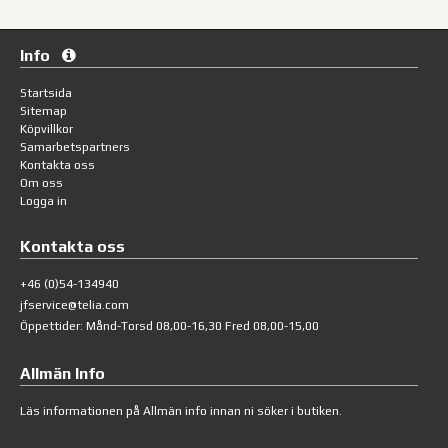
Info
Startsida
Sitemap
Köpvillkor
Samarbetspartners
Kontakta oss
Om oss
Logga in
Kontakta oss
+46 (0)54-134940
jfservice@telia.com
Öppettider: Månd-Torsd 08,00-16,30 Fred 08,00-15,00
Allmän Info
Läs informationen på
Allmän info
innan ni söker i butiken.