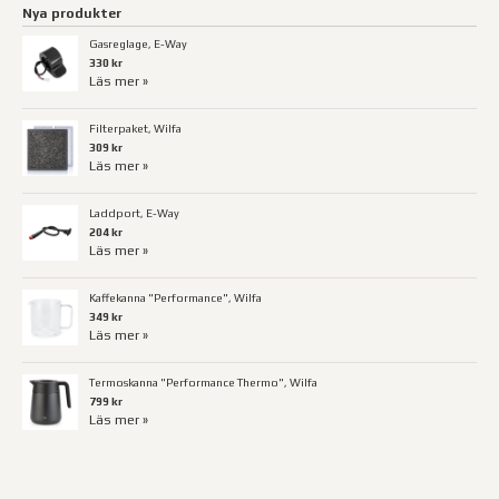
Nya produkter
Gasreglage, E-Way
330 kr
Läs mer »
Filterpaket, Wilfa
309 kr
Läs mer »
Laddport, E-Way
204 kr
Läs mer »
Kaffekanna "Performance", Wilfa
349 kr
Läs mer »
Termoskanna "Performance Thermo", Wilfa
799 kr
Läs mer »