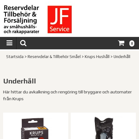
0
Startsida
>
Reservdelar & Tillbehör Småel
>
Krups Hushåll
>
Underhåll
Underhåll
Här hittar du avkalkning och rengöring till bryggare och automater
från Krups