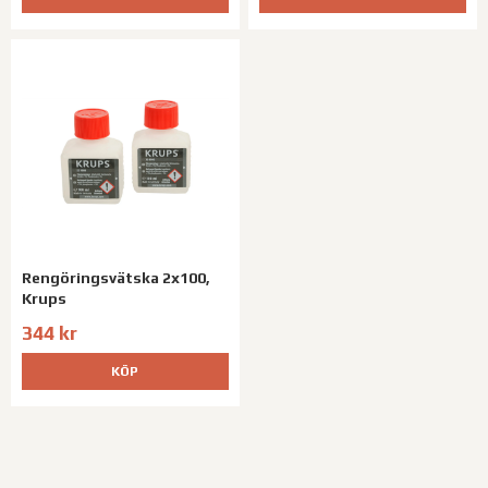
Rengöringsvätska 2x100,
Krups
344 kr
KÖP