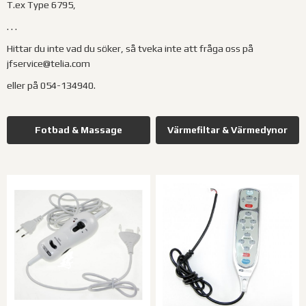
T.ex Type 6795,
. . .
Hittar du inte vad du söker, så tveka inte att fråga oss på
jfservice@telia.com
eller på 054-134940.
Fotbad & Massage
Värmefiltar & Värmedynor