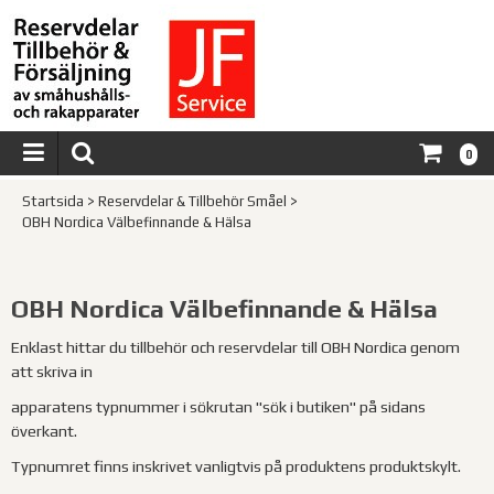
0
Startsida
>
Reservdelar & Tillbehör Småel
>
OBH Nordica Välbefinnande & Hälsa
OBH Nordica Välbefinnande & Hälsa
Enklast hittar du tillbehör och reservdelar till OBH Nordica genom
att skriva in
apparatens typnummer i sökrutan "sök i butiken" på sidans
överkant.
Typnumret finns inskrivet vanligtvis på produktens produktskylt.