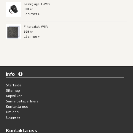
Gasreglage, E-Way
330 kr
Läs mer »
Filterpaket, Wilfa
309 kr
Läs mer »
Info
Startsida
Sitemap
Köpvillkor
Samarbetspartners
Kontakta oss
Om oss
Logga in
Kontakta oss