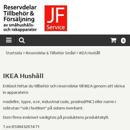
0
Startsida
>
Reservdelar & Tillbehör Småel
>
IKEA Hushåll
IKEA Hushåll
Enklast hittar du tillbehör och reservdelar till IKEA genom att skriva
in apparatens
modellnr, typnr, e.nr, industrial code, prodno(PNC) eller namn i
sökrutan "sök i butiken" på sidans överkant.
Dom finns inskrivet vanligtvis på produktens produktskylt.
T.ex 853843201471