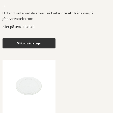
. . .
Hittar du inte vad du söker, så tveka inte att fråga oss på
jfservice@telia.com
eller på 054-134940.
Mikrovågsugn