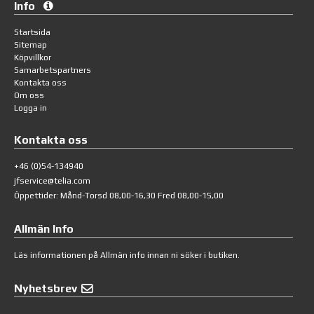
Info
Startsida
Sitemap
Köpvillkor
Samarbetspartners
Kontakta oss
Om oss
Logga in
Kontakta oss
+46 (0)54-134940
jfservice@telia.com
Öppettider: Månd-Torsd 08,00-16,30 Fred 08,00-15,00
Allmän Info
Läs informationen på
Allmän info
innan ni söker i butiken.
Nyhetsbrev