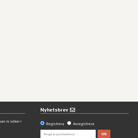
Nyhetsbrev
an ni söker i
Registrera
Avregistrera
OK