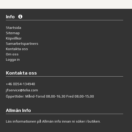
Info
Startsida
Sitemap
Köpvillkor
Samarbetspartners
Kontakta oss
Om oss
Logga in
Kontakta oss
+46 (0)54-134940
jfservice@telia.com
Öppettider: Månd-Torsd 08,00-16,30 Fred 08,00-15,00
Allmän Info
Läs informationen på
Allmän info
innan ni söker i butiken.