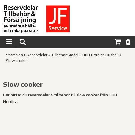
0
Startsida
>
Reservdelar & Tillbehör Småel
>
OBH Nordica Hushåll
>
Slow cooker
Slow cooker
Här hittar du reservdelar & tillbehör till slow cooker från OBH
Nordica.