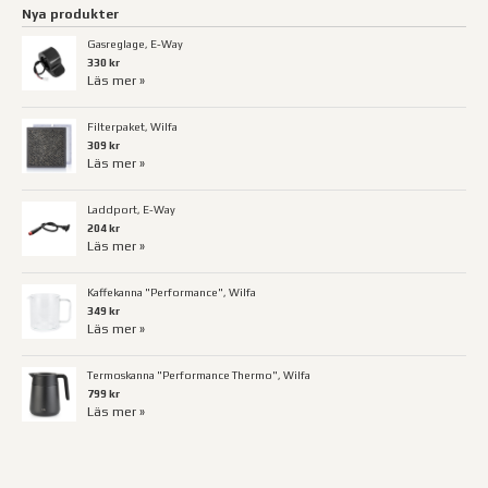
Nya produkter
Gasreglage, E-Way
330 kr
Läs mer »
Filterpaket, Wilfa
309 kr
Läs mer »
Laddport, E-Way
204 kr
Läs mer »
Kaffekanna "Performance", Wilfa
349 kr
Läs mer »
Termoskanna "Performance Thermo", Wilfa
799 kr
Läs mer »