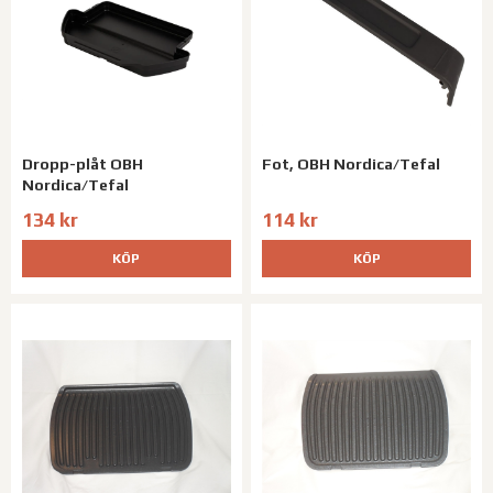
Dropp-plåt OBH
Fot, OBH Nordica/Tefal
Nordica/Tefal
134 kr
114 kr
KÖP
KÖP