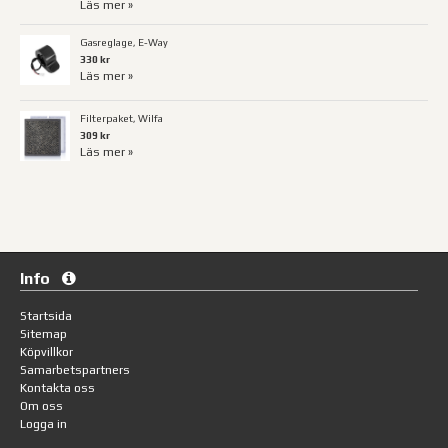
Läs mer »
Gasreglage, E-Way
330 kr
Läs mer »
Filterpaket, Wilfa
309 kr
Läs mer »
Info
Startsida
Sitemap
Köpvillkor
Samarbetspartners
Kontakta oss
Om oss
Logga in