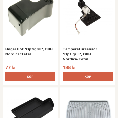
Höger Fot "Optigrill", OBH
Temperatursensor
Nordica/Tefal
"Optigrill", OBH
Nordica/Tefal
77 kr
188 kr
KÖP
KÖP