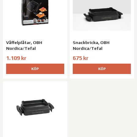
Våffelplåtar, OBH
Snackbricka, OBH
Nordica/Tefal
Nordica/Tefal
1.109 kr
675 kr
KÖP
KÖP