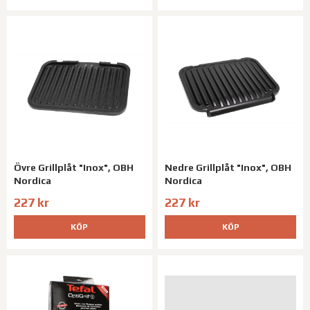
Övre Grillplåt "Inox", OBH
Nedre Grillplåt "Inox", OBH
Nordica
Nordica
227 kr
227 kr
KÖP
KÖP