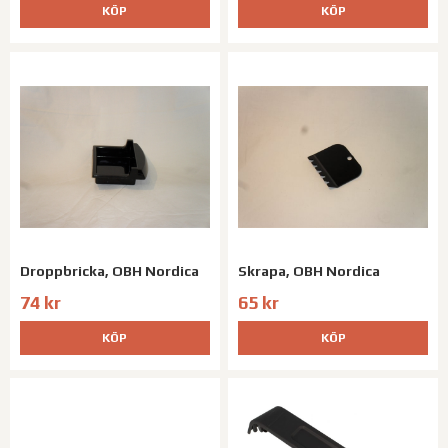
KÖP
KÖP
Droppbricka, OBH Nordica
Skrapa, OBH Nordica
74 kr
65 kr
KÖP
KÖP