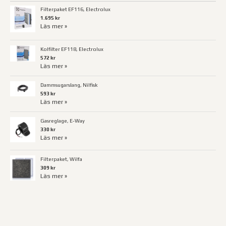
Filterpaket EF116, Electrolux
1.695 kr
Läs mer »
Kolfilter EF118, Electrolux
572 kr
Läs mer »
Dammsugarslang, Nilfisk
593 kr
Läs mer »
Gasreglage, E-Way
330 kr
Läs mer »
Filterpaket, Wilfa
309 kr
Läs mer »