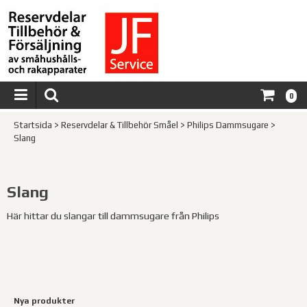
0
Startsida
>
Reservdelar & Tillbehör Småel
>
Philips Dammsugare
>
Slang
Slang
Här hittar du slangar till dammsugare från Philips
Nya produkter