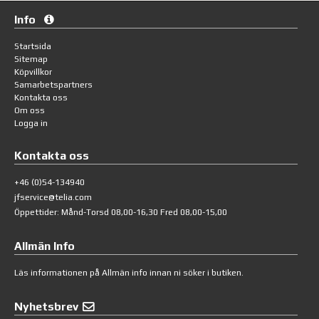
Info
Startsida
Sitemap
Köpvillkor
Samarbetspartners
Kontakta oss
Om oss
Logga in
Kontakta oss
+46 (0)54-134940
jfservice@telia.com
Öppettider: Månd-Torsd 08,00-16,30 Fred 08,00-15,00
Allmän Info
Läs informationen på
Allmän info
innan ni söker i butiken.
Nyhetsbrev