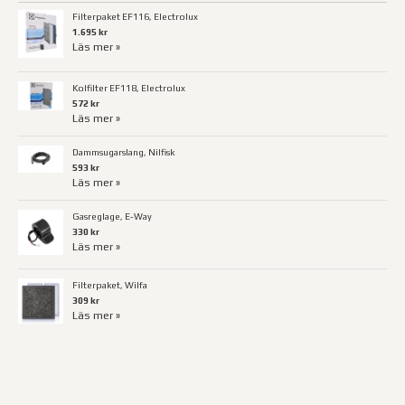
Filterpaket EF116, Electrolux
1.695 kr
Läs mer »
Kolfilter EF118, Electrolux
572 kr
Läs mer »
Dammsugarslang, Nilfisk
593 kr
Läs mer »
Gasreglage, E-Way
330 kr
Läs mer »
Filterpaket, Wilfa
309 kr
Läs mer »