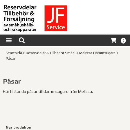
0
Startsida
>
Reservdelar & Tillbehör Småel
>
Melissa Dammsugare
>
Påsar
Påsar
Här hittar du påsar till dammsugare från Melissa.
Nya produkter