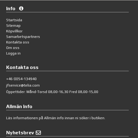
Info
Startsida
Sitemap
Köpvillkor
Samarbetspartners
Kontakta oss
Om oss
Logga in
Kontakta oss
+46 (0)54-134940
jfservice@telia.com
Öppettider: Månd-Torsd 08,00-16,30 Fred 08,00-15,00
Allmän Info
Läs informationen på
Allmän info
innan ni söker i butiken.
Nyhetsbrev