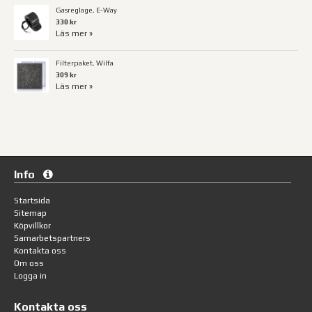
Gasreglage, E-Way
330 kr
Läs mer »
Filterpaket, Wilfa
309 kr
Läs mer »
Info
Startsida
Sitemap
Köpvillkor
Samarbetspartners
Kontakta oss
Om oss
Logga in
Kontakta oss