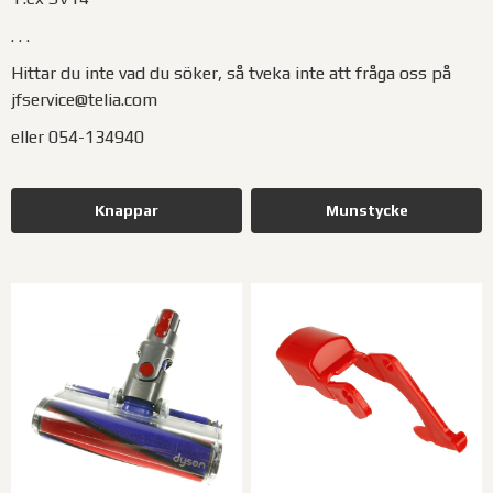
. . .
Hittar du inte vad du söker, så tveka inte att fråga oss på
jfservice@telia.com
eller 054-134940
Knappar
Munstycke