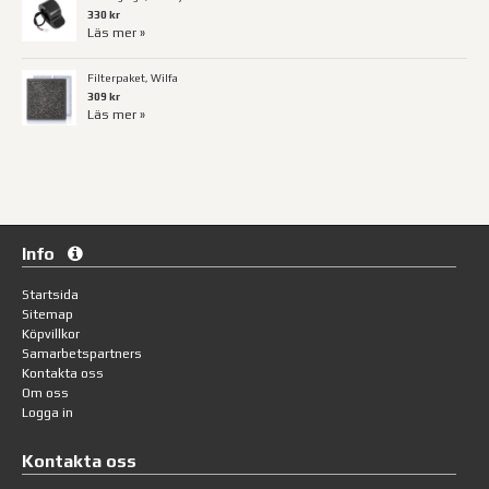
330 kr
Läs mer »
Filterpaket, Wilfa
309 kr
Läs mer »
Info
Startsida
Sitemap
Köpvillkor
Samarbetspartners
Kontakta oss
Om oss
Logga in
Kontakta oss