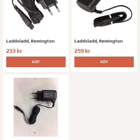
Laddsladd, Remington
Laddsladd, Remington
233 kr
259 kr
KÖP
KÖP