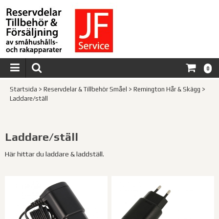
0
Startsida
>
Reservdelar & Tillbehör Småel
>
Remington Hår & Skägg
>
Laddare/ställ
Laddare/ställ
Här hittar du laddare & laddställ.