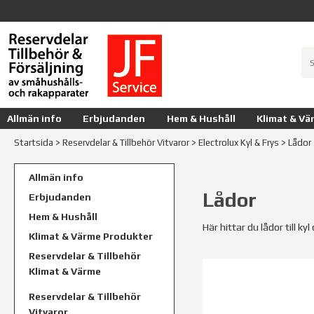
Allmän info
Erbjudanden
Hem & Hushåll
Klimat & Vä
Startsida
>
Reservdelar & Tillbehör Vitvaror
>
Electrolux Kyl & Frys
>
Lådor
Allmän info
Lådor
Erbjudanden
Hem & Hushåll
Här hittar du lådor till kyl
Klimat & Värme Produkter
Reservdelar & Tillbehör
Klimat & Värme
Reservdelar & Tillbehör
Vitvaror