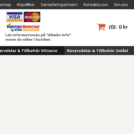
temap
Köpvillkor
Samarbetspartners
Kontakta oss
Om oss
0
0 kr
Läs informationen på "Allmän Info"
innan du söker i butiken.
ervdelar & Tillbehör Vitvaror
Reservdelar & Tillbehör Småel