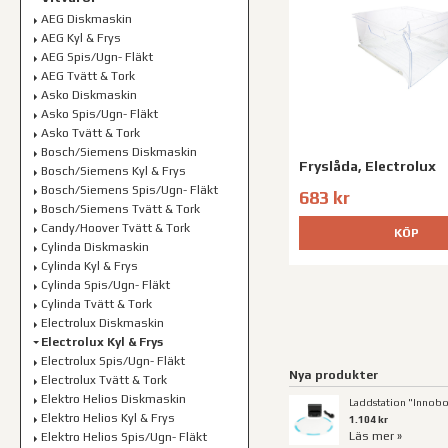
AEG Diskmaskin
AEG Kyl & Frys
AEG Spis/Ugn- Fläkt
AEG Tvätt & Tork
Asko Diskmaskin
Asko Spis/Ugn- Fläkt
Asko Tvätt & Tork
Bosch/Siemens Diskmaskin
Fryslåda, Electrolux
Bosch/Siemens Kyl & Frys
Bosch/Siemens Spis/Ugn- Fläkt
683 kr
Bosch/Siemens Tvätt & Tork
Candy/Hoover Tvätt & Tork
KÖP
Cylinda Diskmaskin
Cylinda Kyl & Frys
Cylinda Spis/Ugn- Fläkt
Cylinda Tvätt & Tork
Electrolux Diskmaskin
Electrolux Kyl & Frys
Electrolux Spis/Ugn- Fläkt
Nya produkter
Electrolux Tvätt & Tork
Elektro Helios Diskmaskin
Laddstation "Innobo
Elektro Helios Kyl & Frys
1.104 kr
Läs mer »
Elektro Helios Spis/Ugn- Fläkt