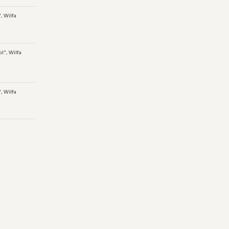
, Wilfa
l", Wilfa
", Wilfa