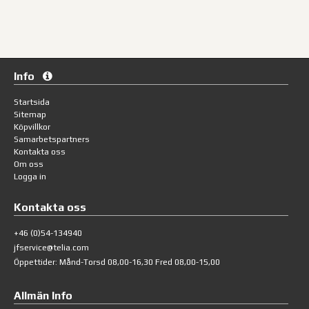
Info
Startsida
Sitemap
Köpvillkor
Samarbetspartners
Kontakta oss
Om oss
Logga in
Kontakta oss
+46 (0)54-134940
jfservice@telia.com
Öppettider: Månd-Torsd 08,00-16,30 Fred 08,00-15,00
Allmän Info