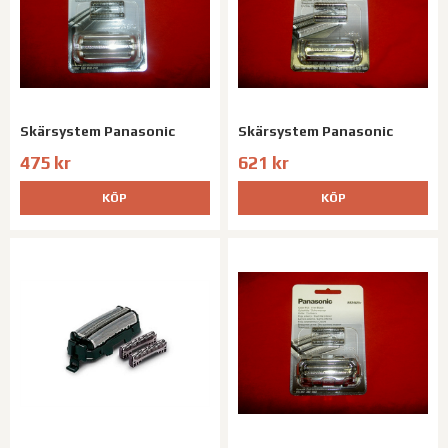
Skärsystem Panasonic
Skärsystem Panasonic
475 kr
621 kr
KÖP
KÖP