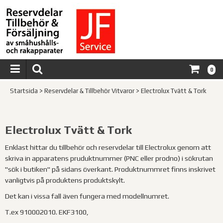
0
Startsida
>
Reservdelar & Tillbehör Vitvaror
>
Electrolux Tvätt & Tork
Electrolux Tvätt & Tork
Enklast hittar du tillbehör och reservdelar till Electrolux genom att
skriva in apparatens pruduktnummer (PNC eller prodno) i sökrutan
"sök i butiken" på sidans överkant. Produktnummret finns inskrivet
vanligtvis på produktens produktskylt.
Det kan i vissa fall även fungera med modellnumret.
T.ex 910002010. EKF3100,