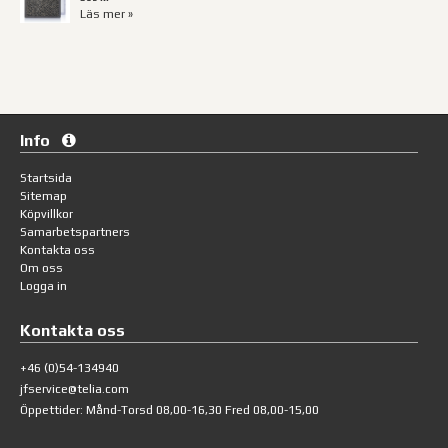
Läs mer »
Info
Startsida
Sitemap
Köpvillkor
Samarbetspartners
Kontakta oss
Om oss
Logga in
Kontakta oss
+46 (0)54-134940
jfservice@telia.com
Öppettider: Månd-Torsd 08,00-16,30 Fred 08,00-15,00