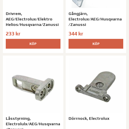
Drivrem,
Gångjärn,
AEG/Electrolux/Elektro
Electrolux/AEG/Husqvarna
Helios/Husqvarna/Zanussi
/Zanussi
233 kr
344 kr
KÖP
KÖP
Låsstyrning,
Dörrnock, Electrolux
Electrolulx/AEG/Husqvarna