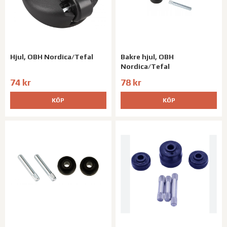
Hjul, OBH Nordica/Tefal
Bakre hjul, OBH
Nordica/Tefal
74 kr
78 kr
KÖP
KÖP