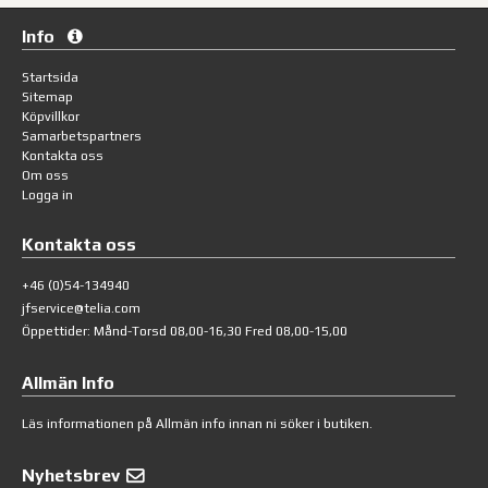
Info
Startsida
Sitemap
Köpvillkor
Samarbetspartners
Kontakta oss
Om oss
Logga in
Kontakta oss
+46 (0)54-134940
jfservice@telia.com
Öppettider: Månd-Torsd 08,00-16,30 Fred 08,00-15,00
Allmän Info
Läs informationen på
Allmän info
innan ni söker i butiken.
Nyhetsbrev