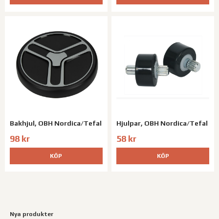
Bakhjul, OBH Nordica/Tefal
Hjulpar, OBH Nordica/Tefal
98 kr
58 kr
KÖP
KÖP
Nya produkter