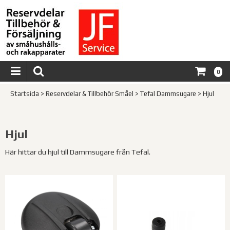
0
Startsida
>
Reservdelar & Tillbehör Småel
>
Tefal Dammsugare
>
Hjul
Hjul
Här hittar du hjul till Dammsugare från Tefal.