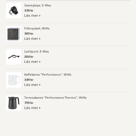
Gasreglage, E-Way
330 kr
Läs mer »
Filterpaket, Wilfa
309 kr
Läs mer »
Laddport, E-Way
204 kr
Läs mer »
Kaffekanna "Performance", Wilfa
349 kr
Läs mer »
Termoskanna "Performance Thermo", Wilfa
799 kr
Läs mer »