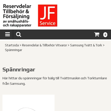
0
Startsida
>
Reservdelar & Tillbehör Vitvaror
>
Samsung Tvätt & Tork
>
Spännringar
Spännringar
Här hittar du spännringar för bälg till Tvättmaskin och Torktumlare
från Samsung.