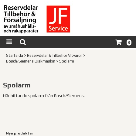
0
Startsida
>
Reservdelar & Tillbehör Vitvaror
>
Bosch/Siemens Diskmaskin
>
Spolarm
Spolarm
Här hittar du spolarm från Bosch/Siemens.
Nya produkter