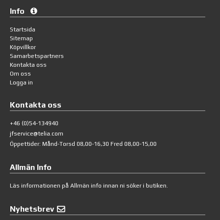
Info
Startsida
Sitemap
Köpvillkor
Samarbetspartners
Kontakta oss
Om oss
Logga in
Kontakta oss
+46 (0)54-134940
jfservice@telia.com
Öppettider: Månd-Torsd 08,00-16,30 Fred 08,00-15,00
Allmän Info
Läs informationen på
Allmän info
innan ni söker i butiken.
Nyhetsbrev