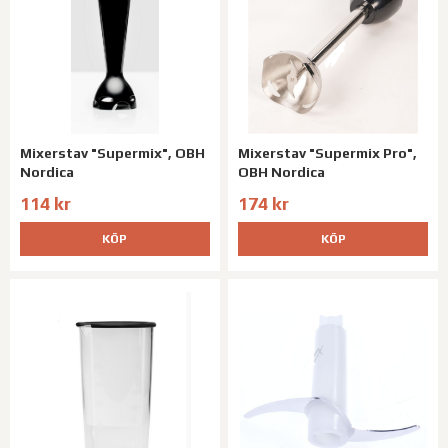
Mixerstav "Supermix", OBH
Mixerstav "Supermix Pro",
Nordica
OBH Nordica
114 kr
174 kr
KÖP
KÖP