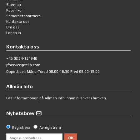
Sitemap
Köpvillkor
Samarbetspartners
Kontakta oss
Om oss
Logga in
Kontakta oss
+46 (0)54-134940
jfservice@telia.com
Öppettider: Månd-Torsd 08,00-16,30 Fred 08,00-15,00
Allmän Info
Läs informationen på
Allmän info
innan ni söker i butiken.
Nyhetsbrev
Registrera
Avregistrera
OK