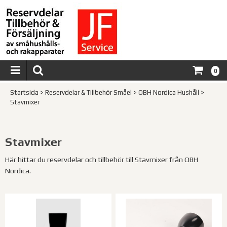
0
Startsida
>
Reservdelar & Tillbehör Småel
>
OBH Nordica Hushåll
>
Stavmixer
Stavmixer
Här hittar du reservdelar och tillbehör till Stavmixer från OBH
Nordica.