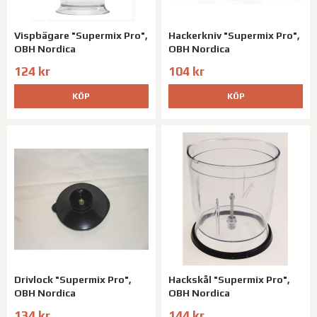
Vispbägare "Supermix Pro",
Hackerkniv "Supermix Pro",
OBH Nordica
OBH Nordica
124 kr
104 kr
KÖP
KÖP
Drivlock "Supermix Pro",
Hackskål "Supermix Pro",
OBH Nordica
OBH Nordica
134 kr
144 kr