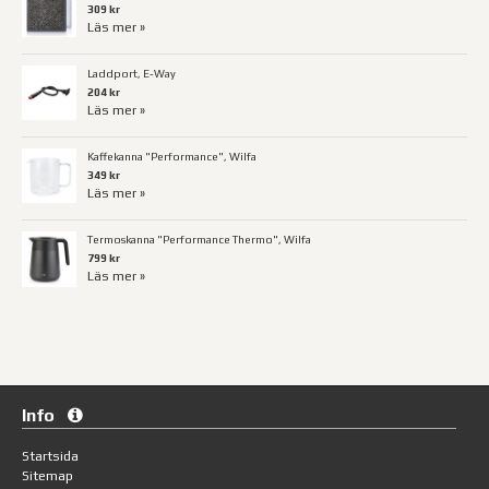
309 kr
Läs mer »
Laddport, E-Way
204 kr
Läs mer »
Kaffekanna "Performance", Wilfa
349 kr
Läs mer »
Termoskanna "Performance Thermo", Wilfa
799 kr
Läs mer »
Info
Startsida
Sitemap