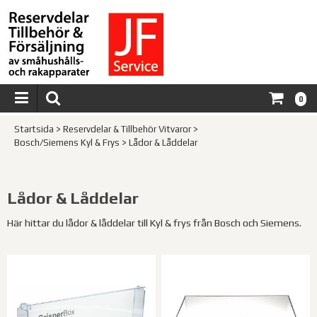
0
Startsida
>
Reservdelar & Tillbehör Vitvaror
>
Bosch/Siemens Kyl & Frys
>
Lådor & Låddelar
Lådor & Låddelar
Här hittar du lådor & låddelar till Kyl & frys från Bosch och Siemens.