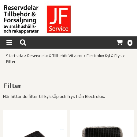
0
Startsida
>
Reservdelar & Tillbehör Vitvaror
>
Electrolux Kyl & Frys
>
Filter
Filter
Här hittar du filter till kylskåp och frys från Electrolux.