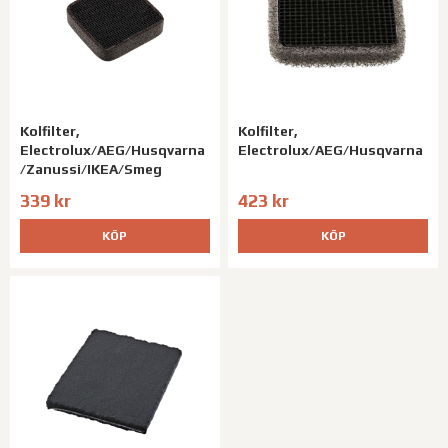
Kolfilter,
Kolfilter,
Electrolux/AEG/Husqvarna
Electrolux/AEG/Husqvarna
/Zanussi/IKEA/Smeg
339 kr
423 kr
KÖP
KÖP