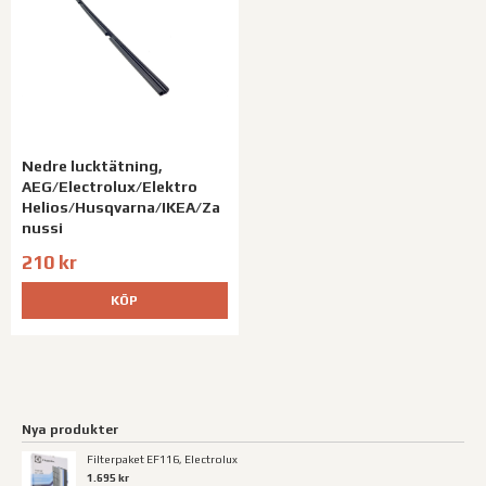
Nedre lucktätning,
AEG/Electrolux/Elektro
Helios/Husqvarna/IKEA/Za
nussi
210 kr
KÖP
Nya produkter
Filterpaket EF116, Electrolux
1.695 kr