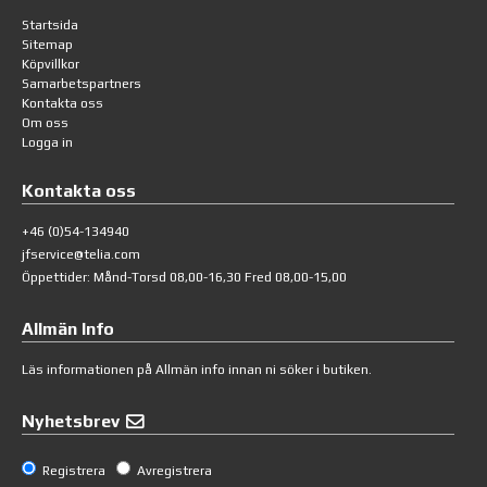
Startsida
Sitemap
Köpvillkor
Samarbetspartners
Kontakta oss
Om oss
Logga in
Kontakta oss
+46 (0)54-134940
jfservice@telia.com
Öppettider: Månd-Torsd 08,00-16,30 Fred 08,00-15,00
Allmän Info
Läs informationen på
Allmän info
innan ni söker i butiken.
Nyhetsbrev
Registrera
Avregistrera