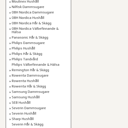
Moulinex Hushåll
Nilfisk Dammsugare
OBH Nordica Dammsugare
OBH Nordica Hushåll
OBH Nordica Hår & Skägg
OBH Nordica Välbefinnande &
Hälsa
Panasonic Hår & Skägg
Philips Dammsugare
Philips Hushåll
Philips Hår & Skägg
Philips Tandvård
Philips Välbefinnande & Hälsa
Remington Hår & Skägg
Rowenta Dammsugare
Rowenta Hushåll
Rowenta Hår & Skägg
Samsung Dammsugare
Samsung Hushåll
SEB Hushåll
Severin Dammsugare
Severin Hushåll
Sharp Hushåll
Severin Hår & Skägg