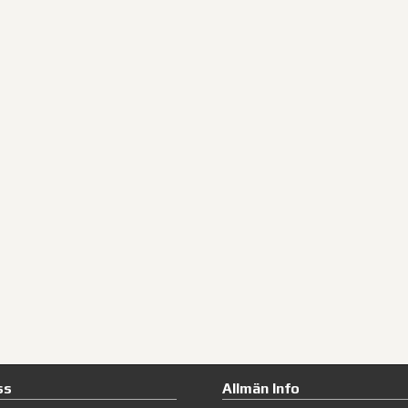
ss
Allmän Info