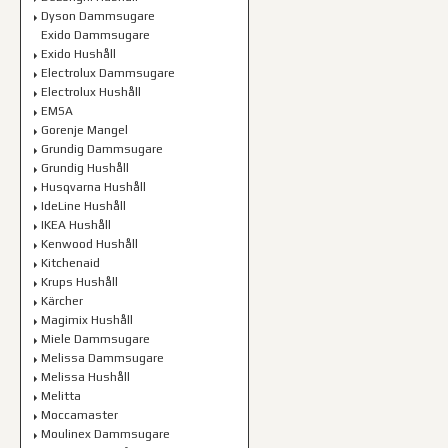
Dyson Dammsugare
Exido Dammsugare
Exido Hushåll
Electrolux Dammsugare
Electrolux Hushåll
EMSA
Gorenje Mangel
Grundig Dammsugare
Grundig Hushåll
Husqvarna Hushåll
IdeLine Hushåll
IKEA Hushåll
Kenwood Hushåll
Kitchenaid
Krups Hushåll
Kärcher
Magimix Hushåll
Miele Dammsugare
Melissa Dammsugare
Melissa Hushåll
Melitta
Moccamaster
Moulinex Dammsugare