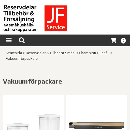
0
Startsida
>
Reservdelar & Tillbehör Småel
>
Champion Hushåll
>
Vakuumförpackare
Vakuumförpackare