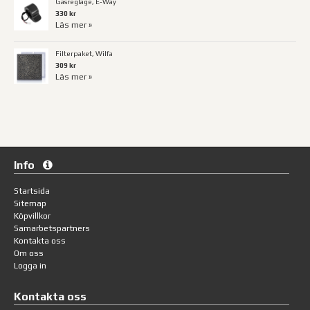
Gasreglage, E-Way
330 kr
Läs mer »
Filterpaket, Wilfa
309 kr
Läs mer »
Info
Startsida
Sitemap
Köpvillkor
Samarbetspartners
Kontakta oss
Om oss
Logga in
Kontakta oss