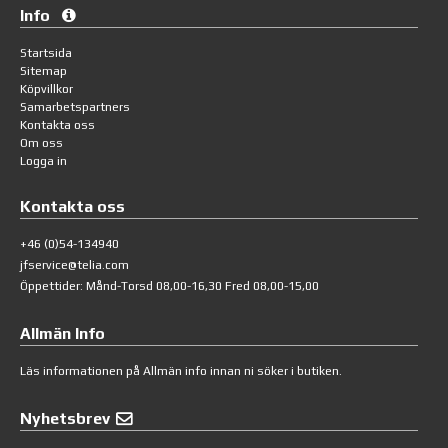
Info
Startsida
Sitemap
Köpvillkor
Samarbetspartners
Kontakta oss
Om oss
Logga in
Kontakta oss
+46 (0)54-134940
jfservice@telia.com
Öppettider: Månd-Torsd 08,00-16,30 Fred 08,00-15,00
Allmän Info
Läs informationen på
Allmän info
innan ni söker i butiken.
Nyhetsbrev