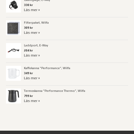
330 kr
Läs mer »
Filterpaket, Wilfa
309 kr
Läs mer »
Laddport, E-Way
204 kr
Läs mer »
Kaffekanna "Performance", Wilfa
349 kr
Läs mer »
Termoskanna "Performance Thermo", Wilfa
799 kr
Läs mer »