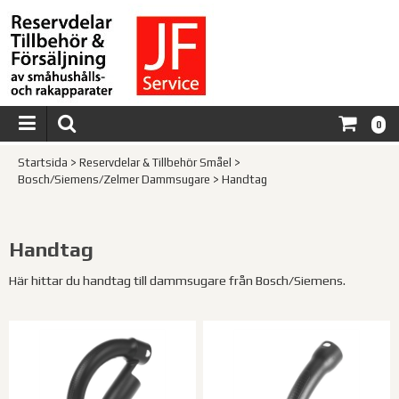
0
Startsida
>
Reservdelar & Tillbehör Småel
>
Bosch/Siemens/Zelmer Dammsugare
>
Handtag
Handtag
Här hittar du handtag till dammsugare från Bosch/Siemens.