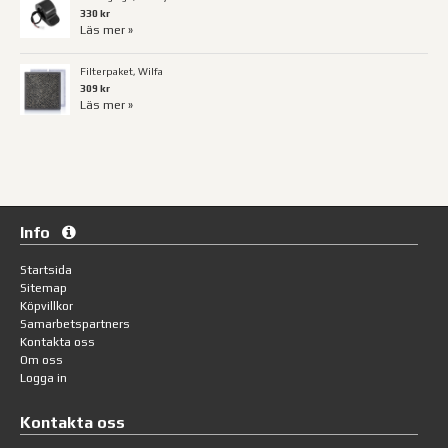
330 kr
Läs mer »
Filterpaket, Wilfa
309 kr
Läs mer »
Info
Startsida
Sitemap
Köpvillkor
Samarbetspartners
Kontakta oss
Om oss
Logga in
Kontakta oss