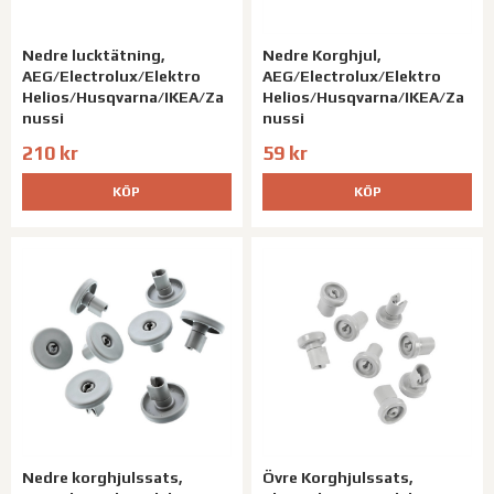
Nedre lucktätning,
Nedre Korghjul,
AEG/Electrolux/Elektro
AEG/Electrolux/Elektro
Helios/Husqvarna/IKEA/Za
Helios/Husqvarna/IKEA/Za
nussi
nussi
210 kr
59 kr
KÖP
KÖP
Nedre korghjulssats,
Övre Korghjulssats,