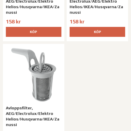
AEG/Electrolux/Elektro
Electrolux/AEG/Elektro
Helios/Husqvarna/IKEA/Za
Helios/IKEA/Husqvarna/Za
nussi
nussi
158 kr
158 kr
KÖP
KÖP
Avloppsfilter,
AEG/Electrolux/Elektro
Helios/Husqvarna/IKEA/Za
nussi