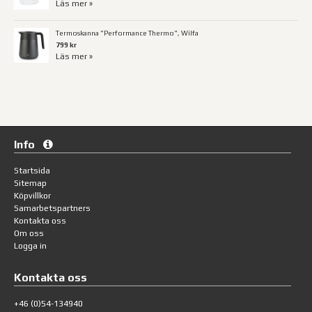
Läs mer »
Termoskanna "Performance Thermo", Wilfa
799 kr
Läs mer »
Info
Startsida
Sitemap
Köpvillkor
Samarbetspartners
Kontakta oss
Om oss
Logga in
Kontakta oss
+46 (0)54-134940