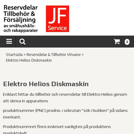
0
Startsida
>
Reservdelar & Tillbehör Vitvaror
>
Elektro Helios Diskmaskin
Elektro Helios Diskmaskin
Enklast hittar du tillbehör och reservdelar till Elektro Helios genom
att skriva in apparatens
pruduktnummer (PNC) prodno. i sökrutan "sök i butiken" på sidans
överkant.
Produktnummret finns inskrivet vanligtvis på produktens
produktskylt.