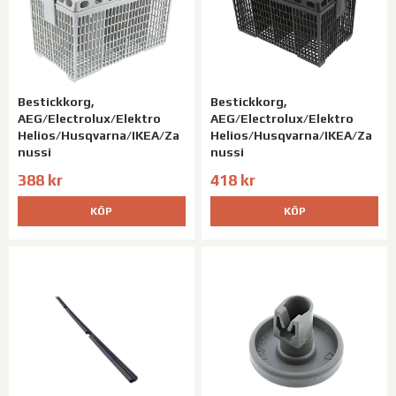
Bestickkorg,
Bestickkorg,
AEG/Electrolux/Elektro
AEG/Electrolux/Elektro
Helios/Husqvarna/IKEA/Za
Helios/Husqvarna/IKEA/Za
nussi
nussi
388 kr
418 kr
KÖP
KÖP