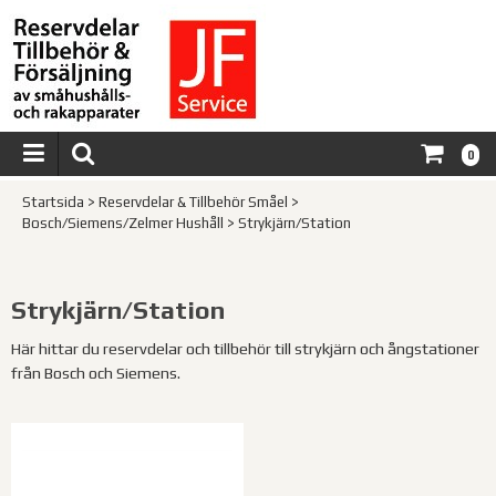
0
Startsida
>
Reservdelar & Tillbehör Småel
>
Bosch/Siemens/Zelmer Hushåll
>
Strykjärn/Station
Strykjärn/Station
Här hittar du reservdelar och tillbehör till strykjärn och ångstationer
från Bosch och Siemens.