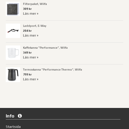
Filterpaket, Wilfa
309 kr
Läs mer »
Laddport, E-Way
204 kr
Läs mer »
Kaffekanna "Performance", Wilfa
349 kr
Läs mer »
Termoskanna "Performance Thermo", Wilfa
799 kr
Läs mer »
Info
Startsida