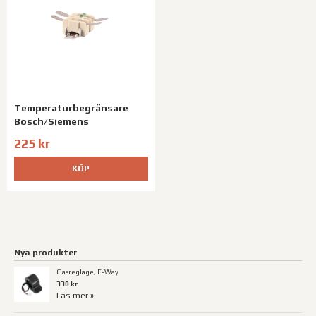
Temperaturbegränsare
Bosch/Siemens
225 kr
KÖP
Nya produkter
Gasreglage, E-Way
330 kr
Läs mer »