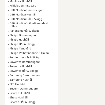
Moulinex Hushåll
Nilfisk Dammsugare
OBH Nordica Dammsugare
OBH Nordica Hushåll
OBH Nordica Hår & Skägg
OBH Nordica Välbefinnande &
Hälsa
Panasonic Hår & Skägg
Philips Dammsugare
Philips Hushåll
Philips Hår & Skägg
Philips Tandvård
Philips Välbefinnande & Hälsa
Remington Hår & Skägg
Rowenta Dammsugare
Rowenta Hushåll
Rowenta Hår & Skägg
Samsung Dammsugare
Samsung Hushåll
SEB Hushåll
Severin Dammsugare
Severin Hushåll
Sharp Hushåll
Severin Hår & Skägg