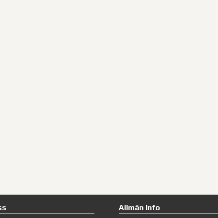
ss
Allmän Info