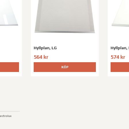
Hyllplan, LG
Hyllplan,
564 kr
574 kr
KÖP
lectrolux