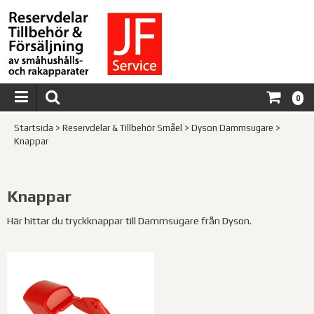
0
Startsida
>
Reservdelar & Tillbehör Småel
>
Dyson Dammsugare
>
Knappar
Knappar
Här hittar du tryckknappar till Dammsugare från Dyson.