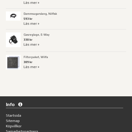
Läs mer »
Dammsugarslang, Nilfisk
593 kr
Läs mer »
Gasreglage, E-Way
330 kr
Läs mer »
Filterpaket, Wilfa
309 kr
Läs mer »
Info
Startsida
Sitemap
Köpvillkor
Samarbetspartners