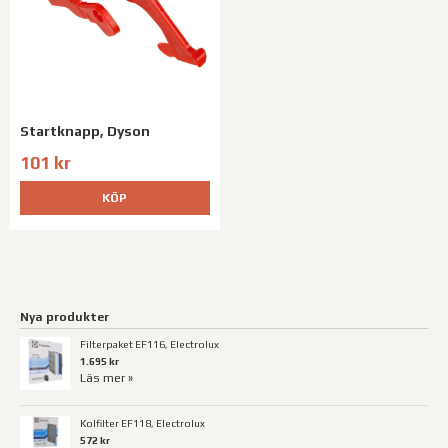
Startknapp, Dyson
101 kr
KÖP
Nya produkter
Filterpaket EF116, Electrolux
1.695 kr
Läs mer »
Kolfilter EF118, Electrolux
572 kr