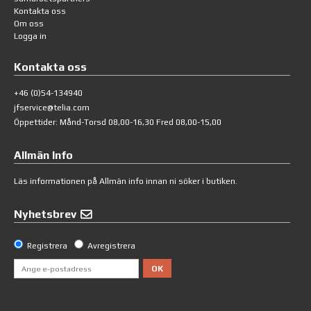
Kontakta oss
Om oss
Logga in
Kontakta oss
+46 (0)54-134940
jfservice@telia.com
Öppettider: Månd-Torsd 08,00-16,30 Fred 08,00-15,00
Allmän Info
Läs informationen på
Allmän info
innan ni söker i butiken.
Nyhetsbrev
Registrera
Avregistrera
OK