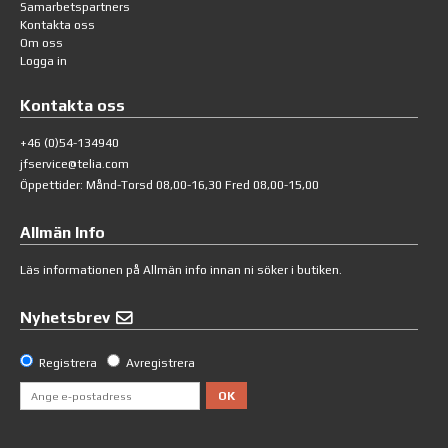
Samarbetspartners
Kontakta oss
Om oss
Logga in
Kontakta oss
+46 (0)54-134940
jfservice@telia.com
Öppettider: Månd-Torsd 08,00-16,30 Fred 08,00-15,00
Allmän Info
Läs informationen på
Allmän info
innan ni söker i butiken.
Nyhetsbrev
Registrera
Avregistrera
OK