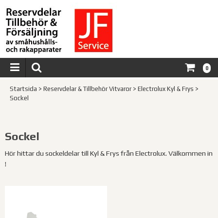
0
Startsida
>
Reservdelar & Tillbehör Vitvaror
>
Electrolux Kyl & Frys
>
Sockel
Sockel
Hör hittar du sockeldelar till Kyl & Frys från Electrolux. Välkommen in
!