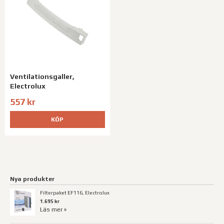
Ventilationsgaller,
Electrolux
557 kr
KÖP
Nya produkter
Filterpaket EF116, Electrolux
1.695 kr
Läs mer »