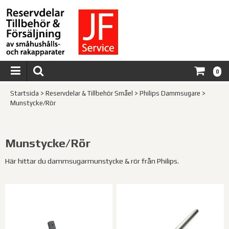
0
Startsida
>
Reservdelar & Tillbehör Småel
>
Philips Dammsugare
>
Munstycke/Rör
Munstycke/Rör
Här hittar du dammsugarmunstycke & rör från Philips.