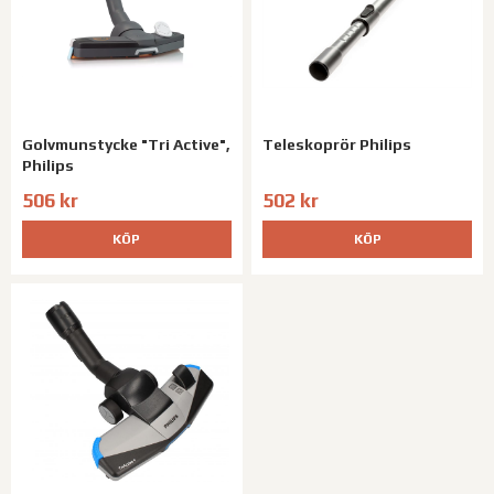
Golvmunstycke "Tri Active",
Teleskoprör Philips
Philips
506 kr
502 kr
KÖP
KÖP