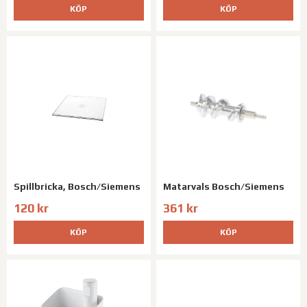
KÖP
KÖP
Spillbricka, Bosch/Siemens
Matarvals Bosch/Siemens
120 kr
361 kr
KÖP
KÖP