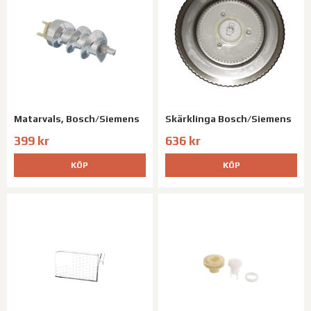
Matarvals, Bosch/Siemens
Skärklinga Bosch/Siemens
399 kr
636 kr
KÖP
KÖP