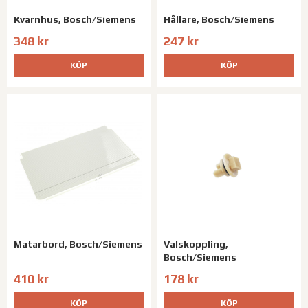
Kvarnhus, Bosch/Siemens
Hållare, Bosch/Siemens
348 kr
247 kr
KÖP
KÖP
Matarbord, Bosch/Siemens
Valskoppling,
Bosch/Siemens
410 kr
178 kr
KÖP
KÖP