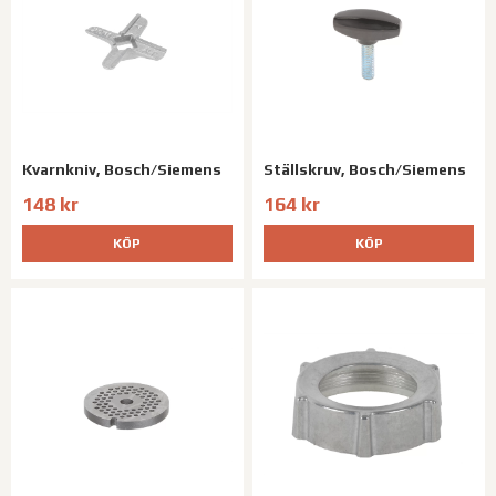
Kvarnkniv, Bosch/Siemens
Ställskruv, Bosch/Siemens
148 kr
164 kr
KÖP
KÖP