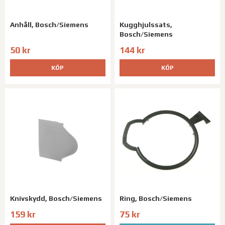
Anhåll, Bosch/Siemens
Kugghjulssats,
Bosch/Siemens
50 kr
144 kr
KÖP
KÖP
Knivskydd, Bosch/Siemens
Ring, Bosch/Siemens
159 kr
75 kr