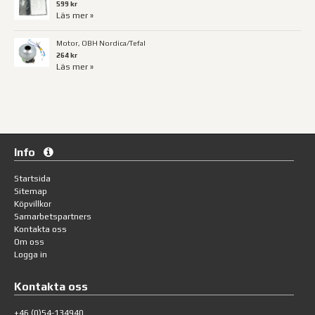
599 kr
Läs mer »
Motor, OBH Nordica/Tefal
264 kr
Läs mer »
Info
Startsida
Sitemap
Köpvillkor
Samarbetspartners
Kontakta oss
Om oss
Logga in
Kontakta oss
+46 (0)54-134940