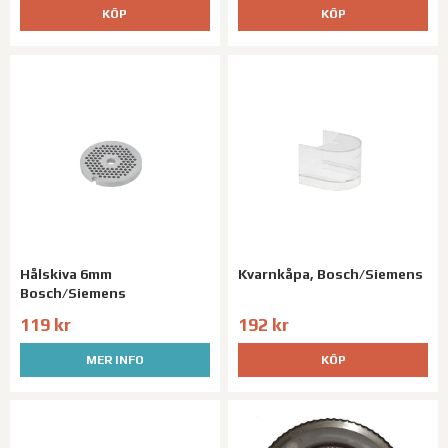
KÖP
KÖP
Hålskiva 6mm
Kvarnkåpa, Bosch/Siemens
Bosch/Siemens
119 kr
192 kr
MER INFO
KÖP