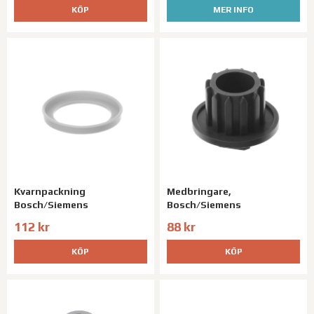
KÖP
MER INFO
Kvarnpackning
Medbringare,
Bosch/Siemens
Bosch/Siemens
112 kr
88 kr
KÖP
KÖP