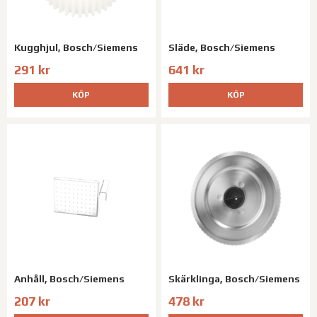
Kugghjul, Bosch/Siemens
Släde, Bosch/Siemens
291 kr
641 kr
KÖP
KÖP
Anhåll, Bosch/Siemens
Skärklinga, Bosch/Siemens
207 kr
478 kr