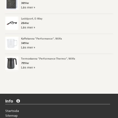
309 kr
Läs mer »
Laddport, E-Way
204 kr
Läs mer »
Kaffekanna "Performance", Wilfa
349 kr
Läs mer »
Termoskanna "Performance Thermo", Wilfa
799 kr
Läs mer »
Info
Startsida
Sitemap