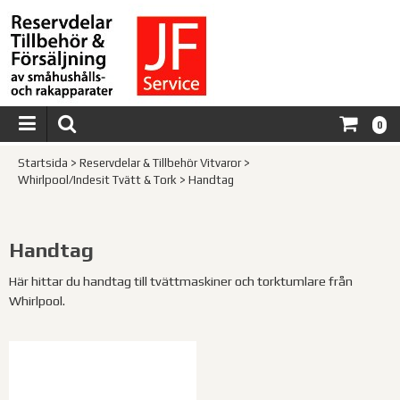
0
Startsida
>
Reservdelar & Tillbehör Vitvaror
>
Whirlpool/Indesit Tvätt & Tork
>
Handtag
Handtag
Här hittar du handtag till tvättmaskiner och torktumlare från
Whirlpool.