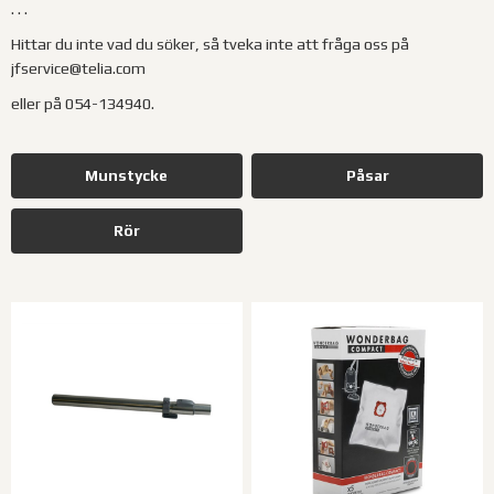
. . .
Hittar du inte vad du söker, så tveka inte att fråga oss på
jfservice@telia.com
eller på 054-134940.
Munstycke
Påsar
Rör