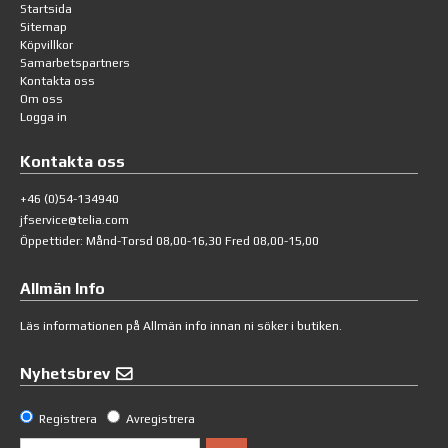
Startsida
Sitemap
Köpvillkor
Samarbetspartners
Kontakta oss
Om oss
Logga in
Kontakta oss
+46 (0)54-134940
jfservice@telia.com
Öppettider: Månd-Torsd 08,00-16,30 Fred 08,00-15,00
Allmän Info
Läs informationen på
Allmän info
innan ni söker i butiken.
Nyhetsbrev
Registrera
Avregistrera