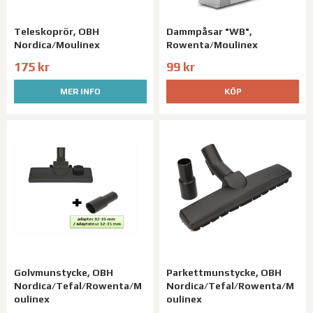
Teleskoprör, OBH
Dammpåsar "WB",
Nordica/Moulinex
Rowenta/Moulinex
175 kr
99 kr
MER INFO
KÖP
Golvmunstycke, OBH
Parkettmunstycke, OBH
Nordica/Tefal/Rowenta/M
Nordica/Tefal/Rowenta/M
oulinex
oulinex