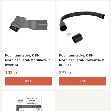
Fogmunstycke, OBH
Fogmunstycke, OBH
Nordica/Tefal/Moulinex/R
Nordica/Tefal/Rowenta/M
owenta
oulinex
102 kr
227 kr
KÖP
KÖP