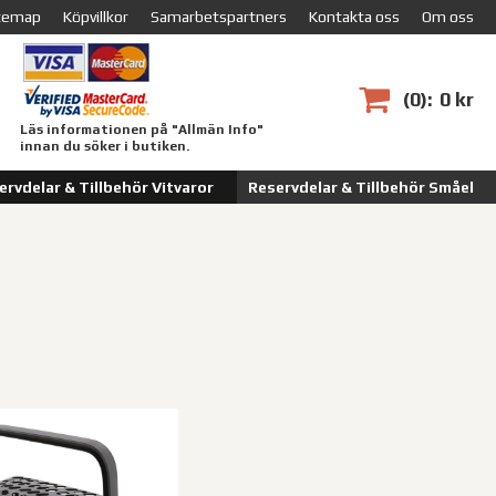
temap
Köpvillkor
Samarbetspartners
Kontakta oss
Om oss
0
0 kr
Läs informationen på "Allmän Info"
innan du söker i butiken.
ervdelar & Tillbehör Vitvaror
Reservdelar & Tillbehör Småel