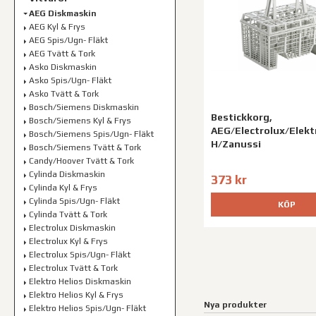
AEG Diskmaskin
AEG Kyl & Frys
AEG Spis/Ugn- Fläkt
AEG Tvätt & Tork
Asko Diskmaskin
Asko Spis/Ugn- Fläkt
Asko Tvätt & Tork
Bosch/Siemens Diskmaskin
Bestickkorg,
Bosch/Siemens Kyl & Frys
AEG/Electrolux/Elekt
Bosch/Siemens Spis/Ugn- Fläkt
H/Zanussi
Bosch/Siemens Tvätt & Tork
Candy/Hoover Tvätt & Tork
Cylinda Diskmaskin
373 kr
Cylinda Kyl & Frys
Cylinda Spis/Ugn- Fläkt
KÖP
Cylinda Tvätt & Tork
Electrolux Diskmaskin
Electrolux Kyl & Frys
Electrolux Spis/Ugn- Fläkt
Electrolux Tvätt & Tork
Elektro Helios Diskmaskin
Elektro Helios Kyl & Frys
Nya produkter
Elektro Helios Spis/Ugn- Fläkt