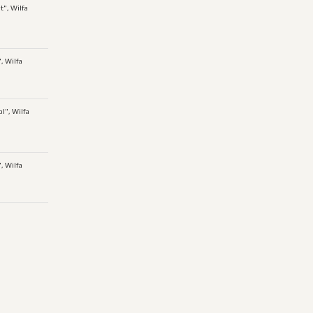
t", Wilfa
, Wilfa
l", Wilfa
", Wilfa