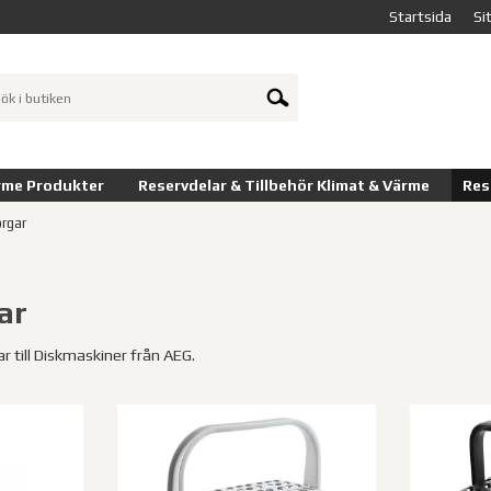
Startsida
Si
rme Produkter
Reservdelar & Tillbehör Klimat & Värme
Res
rgar
ar
ar till Diskmaskiner från AEG.