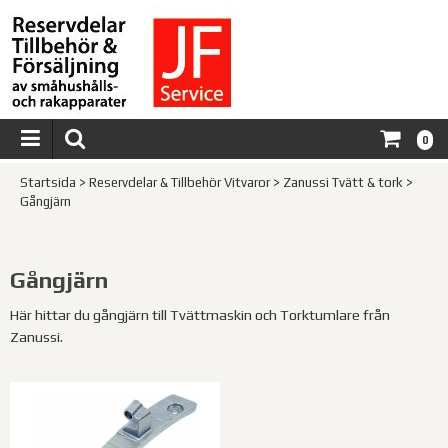
0
Startsida
>
Reservdelar & Tillbehör Vitvaror
>
Zanussi Tvätt & tork
>
Gångjärn
Gångjärn
Här hittar du gångjärn till Tvättmaskin och Torktumlare från
Zanussi.