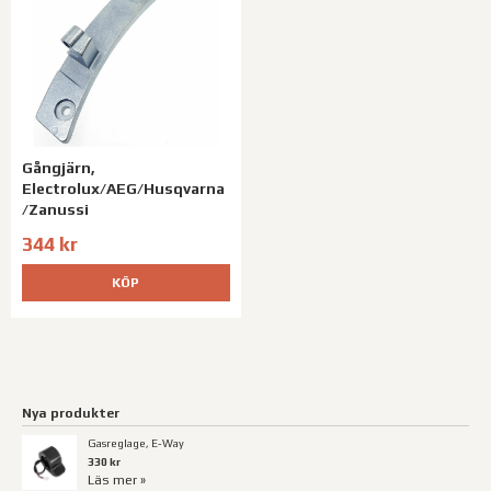
Gångjärn,
Electrolux/AEG/Husqvarna
/Zanussi
344 kr
KÖP
Nya produkter
Gasreglage, E-Way
330 kr
Läs mer »