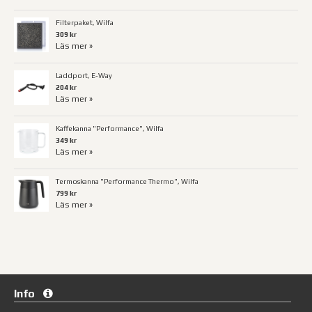
Filterpaket, Wilfa
309 kr
Läs mer »
Laddport, E-Way
204 kr
Läs mer »
Kaffekanna "Performance", Wilfa
349 kr
Läs mer »
Termoskanna "Performance Thermo", Wilfa
799 kr
Läs mer »
Info