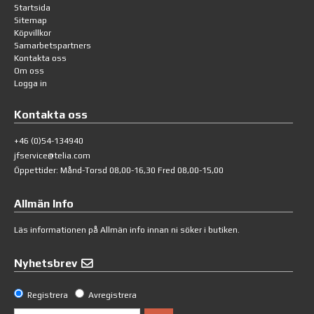
Startsida
Sitemap
Köpvillkor
Samarbetspartners
Kontakta oss
Om oss
Logga in
Kontakta oss
+46 (0)54-134940
jfservice@telia.com
Öppettider: Månd-Torsd 08,00-16,30 Fred 08,00-15,00
Allmän Info
Läs informationen på
Allmän info
innan ni söker i butiken.
Nyhetsbrev
Registrera
Avregistrera