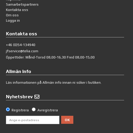
Samarbetspartners
Kontakta oss
Om oss
Logga in
Kontakta oss
+46 (0)54-134940
jfservice@telia.com
Öppettider: Månd-Torsd 08,00-16,30 Fred 08,00-15,00
Allmän Info
Läs informationen på
Allmän info
innan ni söker i butiken.
Nyhetsbrev
Registrera
Avregistrera
OK