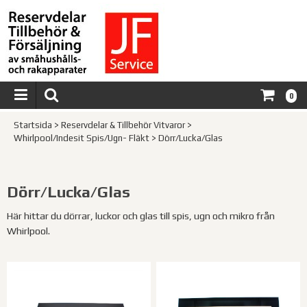
0
Startsida
>
Reservdelar & Tillbehör Vitvaror
>
Whirlpool/Indesit Spis/Ugn- Fläkt
>
Dörr/Lucka/Glas
Dörr/Lucka/Glas
Här hittar du dörrar, luckor och glas till spis, ugn och mikro från
Whirlpool.