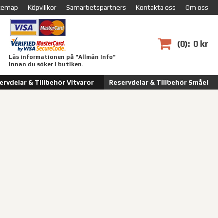
temap
Köpvillkor
Samarbetspartners
Kontakta oss
Om oss
0
0 kr
Läs informationen på "Allmän Info"
innan du söker i butiken.
ervdelar & Tillbehör Vitvaror
Reservdelar & Tillbehör Småel