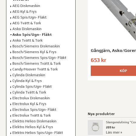
AEG Diskmaskin
AEG Kyl & Frys
AEG Spis/Ugn- Fläkt
AEG Tvätt & Tork
Asko Diskmaskin
Asko Spis/Ugn- Fläkt
Asko Tvätt & Tork
Bosch/Siemens Diskmaskin
Gångjärn, Asko/Gore
Bosch/Siemens Kyl & Frys
Bosch/Siemens Spis/Ugn- Fläkt
653 kr
Bosch/Siemens Tvätt & Tork
Candy/Hoover Tvätt & Tork
KÖP
Cylinda Diskmaskin
Cylinda Kyl & Frys
Cylinda Spis/Ugn- Fläkt
Cylinda Tvätt & Tork
Electrolux Diskmaskin
Electrolux Kyl & Frys
Electrolux Spis/Ugn- Fläkt
Nya produkter
Electrolux Tvätt & Tork
Elektro Helios Diskmaskin
Slanganslutning "Coo
Elektro Helios Kyl & Frys
209 kr
Läs mer »
Elektro Helios Spis/Ugn- Fläkt