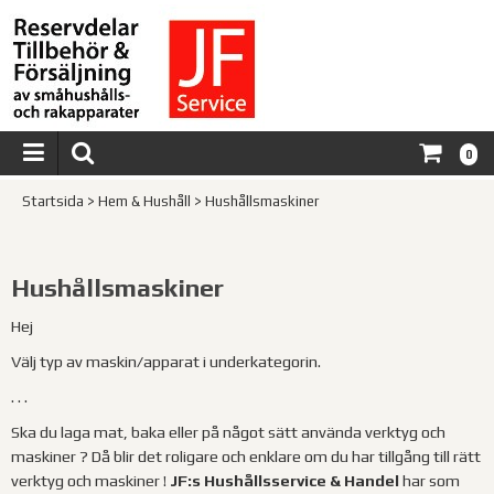
0
Startsida
>
Hem & Hushåll
>
Hushållsmaskiner
Hushållsmaskiner
Hej
Välj typ av maskin/apparat i underkategorin.
. . .
Ska du laga mat, baka eller på något sätt använda verktyg och
maskiner ? Då blir det roligare och enklare om du har tillgång till rätt
verktyg och maskiner !
JF:s Hushållsservice & Handel
har som