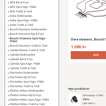
AEG Kyl & Frys
AEG Spis/Ugn- Fläkt
AEG Tvätt & Tork
Asko Diskmaskin
Asko Spis/Ugn- Fläkt
Asko Tvätt & Tork
Bosch/Siemens Diskmaskin
Bosch/Siemens Kyl & Frys
Bosch/Siemens Spis/Ugn-
Övre element, Bosch
Fläkt
Bosch/Siemens Tvätt & Tork
1.086 kr
Candy/Hoover Tvätt & Tork
Cylinda Diskmaskin
KÖP
Cylinda Kyl & Frys
Cylinda Spis/Ugn- Fläkt
Cylinda Tvätt & Tork
Electrolux Diskmaskin
Electrolux Kyl & Frys
Electrolux Spis/Ugn- Fläkt
Electrolux Tvätt & Tork
Nya produkter
Elektro Helios Diskmaskin
Elektro Helios Kyl & Frys
Gasreglage, E-Way
330 kr
Elektro Helios Spis/Ugn- Fläkt
Läs mer »
Elektro Helios Tvätt & Tork