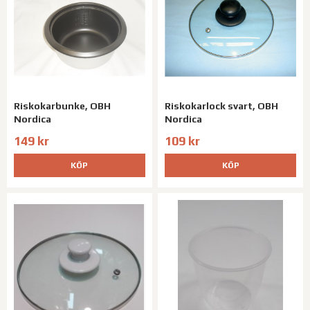
Riskokarbunke, OBH
Riskokarlock svart, OBH
Nordica
Nordica
149 kr
109 kr
KÖP
KÖP