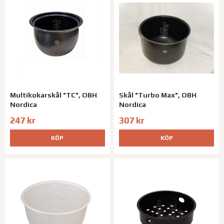
Multikokarskål "TC", OBH
Skål "Turbo Max", OBH
Nordica
Nordica
247 kr
307 kr
KÖP
KÖP