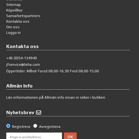
Sitemap
Köpvillkor
Samarbetspartners
Kontakta oss
Om oss
Logga in
Kontakta oss
+46 (0)54-134940
jfservice@telia.com
Öppettider: Månd-Torsd 08,00-16,30 Fred 08,00-15,00
Allmän Info
Läs informationen på
Allmän info
innan ni söker i butiken.
Nyhetsbrev
Registrera
Avregistrera
OK