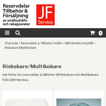
0
Startsida
>
Reservdelar & Tillbehör Småel
>
OBH Nordica Hushåll
>
Riskokare/Multikokare
Riskokare/Multikokare
Här hittar du reservdelar & tillbehör till Riskokare och Multikokare
från OBH Nordica.