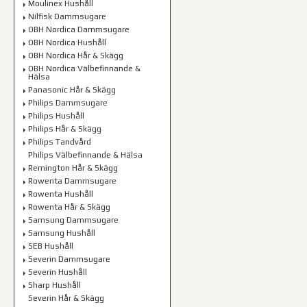
Moulinex Hushåll
Nilfisk Dammsugare
OBH Nordica Dammsugare
OBH Nordica Hushåll
OBH Nordica Hår & Skägg
OBH Nordica Välbefinnande &
Hälsa
Panasonic Hår & Skägg
Philips Dammsugare
Philips Hushåll
Philips Hår & Skägg
Philips Tandvård
Philips Välbefinnande & Hälsa
Remington Hår & Skägg
Rowenta Dammsugare
Rowenta Hushåll
Rowenta Hår & Skägg
Samsung Dammsugare
Samsung Hushåll
SEB Hushåll
Severin Dammsugare
Severin Hushåll
Sharp Hushåll
Severin Hår & Skägg