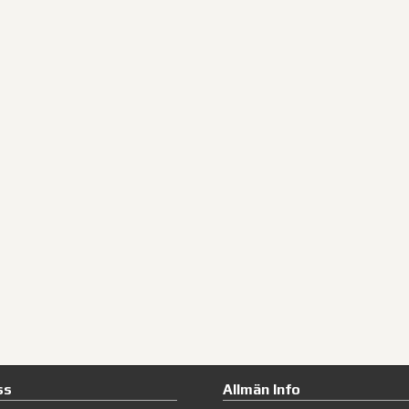
ss
Allmän Info