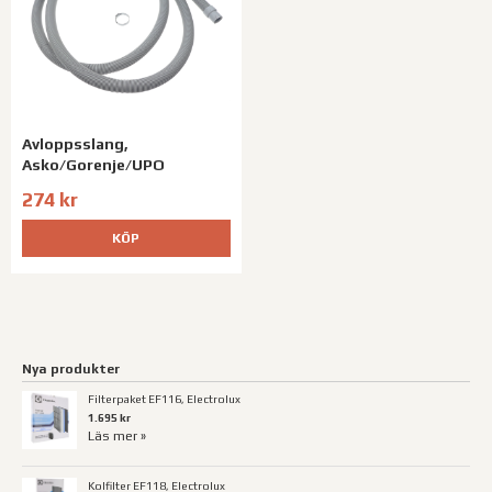
Avloppsslang,
Asko/Gorenje/UPO
274 kr
KÖP
Nya produkter
Filterpaket EF116, Electrolux
1.695 kr
Läs mer »
Kolfilter EF118, Electrolux