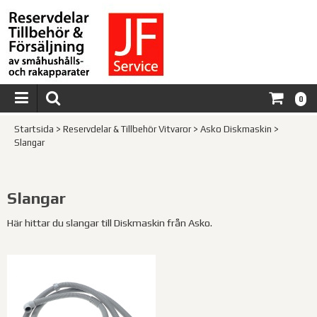
0
Startsida
>
Reservdelar & Tillbehör Vitvaror
>
Asko Diskmaskin
>
Slangar
Slangar
Här hittar du slangar till Diskmaskin från Asko.