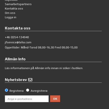
Samarbetspartners
Kontakta oss
Om oss
Logga in
Kontakta oss
+46 (0)54-134940
jfservice@telia.com
Öppettider: Månd-Torsd 08,00-16,30 Fred 08,00-15,00
Allmän Info
Läs informationen på
Allmän info
innan ni söker i butiken.
Nyhetsbrev
Registrera
Avregistrera
OK