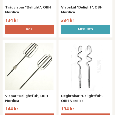
Trådvispar "Delight", OBH
Vispskål "Delight", OBH
Nordica
Nordica
134 kr
224 kr
KÖP
MER INFO
Vispar "Delightful", OBH
Degkrokar "Delightful",
Nordica
OBH Nordica
144 kr
134 kr