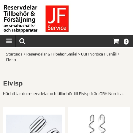
0
Startsida
>
Reservdelar & Tillbehör Småel
>
OBH Nordica Hushåll
>
Elvisp
Elvisp
Här hittar du reservdelar och tillbehör till Elvisp från OBH Nordica.