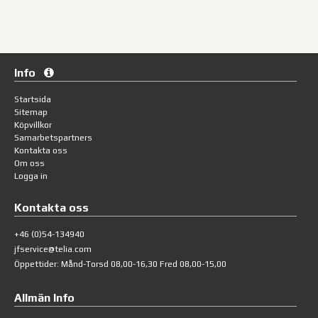
Info
Startsida
Sitemap
Köpvillkor
Samarbetspartners
Kontakta oss
Om oss
Logga in
Kontakta oss
+46 (0)54-134940
jfservice@telia.com
Öppettider: Månd-Torsd 08,00-16,30 Fred 08,00-15,00
Allmän Info