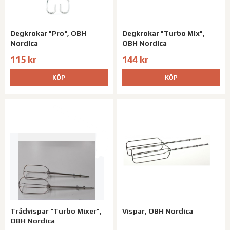
Degkrokar "Pro", OBH
Degkrokar "Turbo Mix",
Nordica
OBH Nordica
115 kr
144 kr
KÖP
KÖP
Trådvispar "Turbo Mixer",
Vispar, OBH Nordica
OBH Nordica