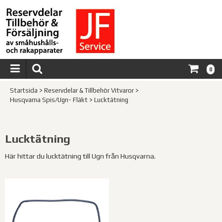
0
Startsida
>
Reservdelar & Tillbehör Vitvaror
>
Husqvarna Spis/Ugn- Fläkt
>
Lucktätning
Lucktätning
Här hittar du lucktätning till Ugn från Husqvarna.