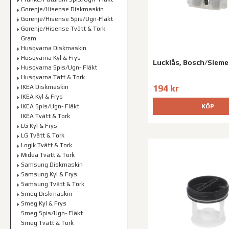
Gorenje/Hisense Diskmaskin
Gorenje/Hisense Spis/Ugn-Fläkt
Gorenje/Hisense Tvätt & Tork
Gram
Husqvarna Diskmaskin
Husqvarna Kyl & Frys
Lucklås, Bosch/Siem
Husqvarna Spis/Ugn- Fläkt
Husqvarna Tätt & Tork
194 kr
IKEA Diskmaskin
IKEA Kyl & Frys
KÖP
IKEA Spis/Ugn- Fläkt
IKEA Tvätt & Tork
LG Kyl & Frys
LG Tvätt & Tork
Logik Tvätt & Tork
Midea Tvätt & Tork
Samsung Diskmaskin
Samsung Kyl & Frys
Samsung Tvätt & Tork
Smeg Diskmaskin
Smeg Kyl & Frys
Smeg Spis/Ugn- Fläkt
Smeg Tvätt & Tork