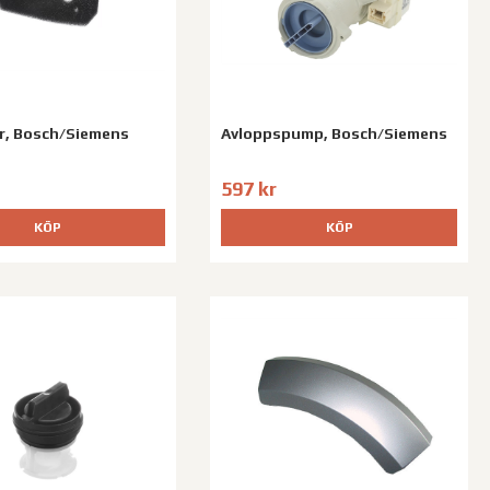
er, Bosch/Siemens
Avloppspump, Bosch/Siemens
597 kr
KÖP
KÖP