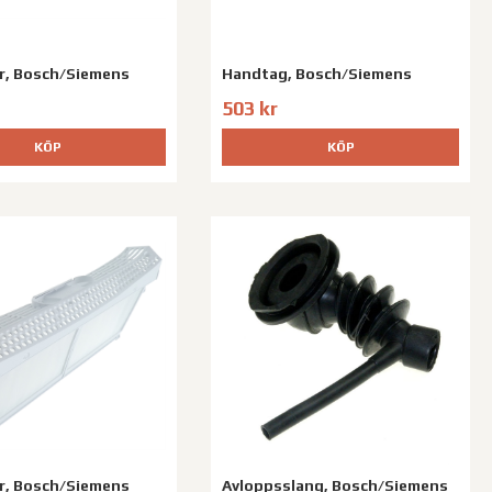
er, Bosch/Siemens
Handtag, Bosch/Siemens
503 kr
KÖP
KÖP
er, Bosch/Siemens
Avloppsslang, Bosch/Siemens