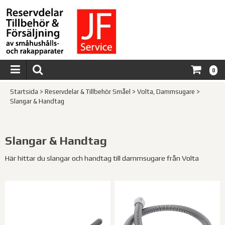
0
Startsida
>
Reservdelar & Tillbehör Småel
>
Volta, Dammsugare
>
Slangar & Handtag
Slangar & Handtag
Här hittar du slangar och handtag till dammsugare från Volta